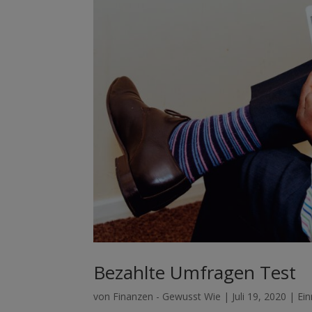
Bezahlte Umfragen Test
von
Finanzen - Gewusst Wie
|
Juli 19, 2020
|
Ei