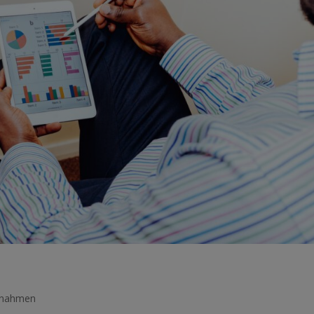
nnahmen