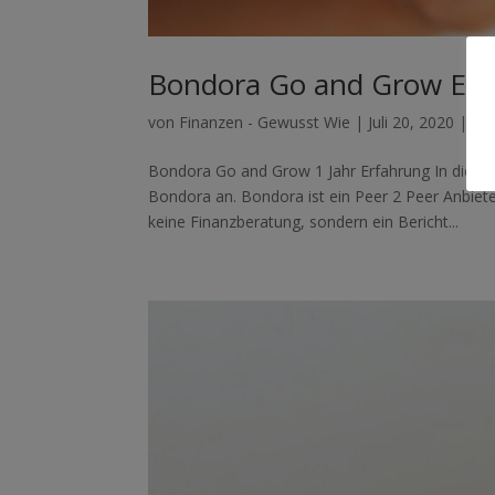
Bondora Go and Grow Erf
von
Finanzen - Gewusst Wie
|
Juli 20, 2020
|
inv
Bondora Go and Grow 1 Jahr Erfahrung In dies
Bondora an. Bondora ist ein Peer 2 Peer Anbieter 
keine Finanzberatung, sondern ein Bericht...