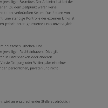
 jeweiligen Betreiber. Der Anbieter hat bei der
tehen. Zu dem Zeitpunkt waren keine
Inhalte der verknüpften Seiten. Das Setzen von
t. Eine ständige Kontrolle der externen Links ist
n jedoch derartige externe Links unverzüglich
 vom deutschen Urheber- und
 jeweiligen Rechteinhabers. Dies gilt
alten in Datenbanken oder anderen
Vervielfältigung oder Weitergabe einzelner
r den persönlichen, privaten und nicht
 wird an entsprechender Stelle ausdrücklich