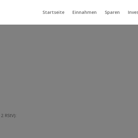
Startseite
Einnahmen
Sparen
Inve
 2 RStV):