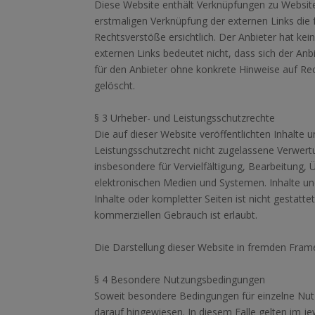
Diese Website enthält Verknüpfungen zu Websites 
erstmaligen Verknüpfung der externen Links die
Rechtsverstöße ersichtlich. Der Anbieter hat kein
externen Links bedeutet nicht, dass sich der Anb
für den Anbieter ohne konkrete Hinweise auf Re
gelöscht.
§ 3 Urheber- und Leistungsschutzrechte
Die auf dieser Website veröffentlichten Inhalt
Leistungsschutzrecht nicht zugelassene Verwertu
insbesondere für Vervielfältigung, Bearbeitung
elektronischen Medien und Systemen. Inhalte und
Inhalte oder kompletter Seiten ist nicht gestatt
kommerziellen Gebrauch ist erlaubt.
Die Darstellung dieser Website in fremden Frames 
§ 4 Besondere Nutzungsbedingungen
Soweit besondere Bedingungen für einzelne Nut
darauf hingewiesen. In diesem Falle gelten im j